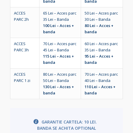
banda
banda
ACCES
65 Lei – Acces parc
50 Lei – Acces parc
PARC 2h
35 Lei – Banda
30 Lei – Banda
100 Lei – Acces +
80 Lei – Acces +
banda
banda
ACCES
70 Lei – Acces parc
60 Lei – Acces parc
PARC 3h
45 Lei – Banda
35 Lei – Banda
115 Lei – Acces +
95 Lei – Acces +
banda
banda
ACCES
80 Lei – Acces parc
70 Lei – Acces parc
PARC 1 zi
50 Lei – Banda
40 Lei – Banda
130 Lei – Acces +
110 Lei – Acces +
banda
banda
GARANTIE CARTELA: 10 LEI.
BANDA SE ACHITA OPTIONAL