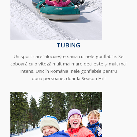
TUBING
Un sport care înlocuiește sania cu inele gonflabile. Se
coboară cu o viteză mult mai mare deci este și mult mai
intens. Unic în România Inele gonflabile pentru
două persoane, doar la Season Hill!