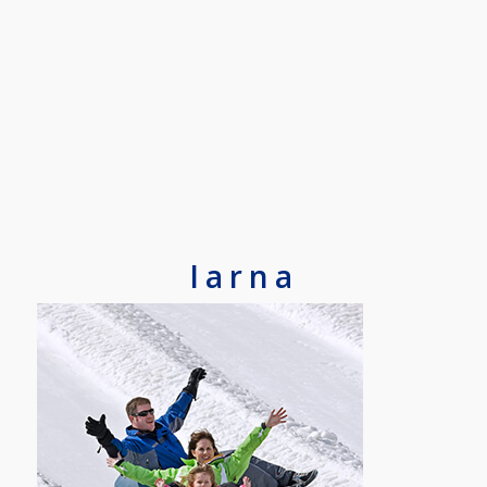
Iarna