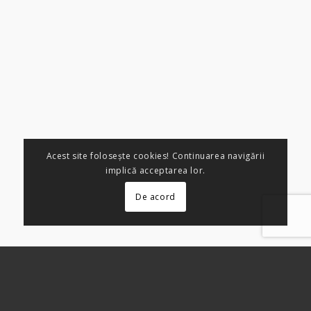
Acest site foloseşte cookies! Continuarea navigării
implică acceptarea lor.
De acord