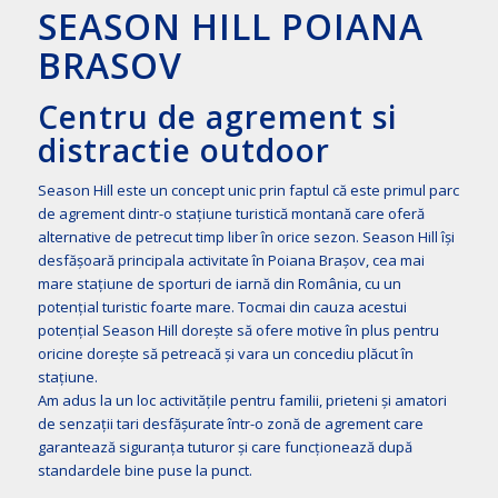
SEASON HILL POIANA
BRASOV
Centru de agrement si
distractie outdoor
Season Hill este un concept unic prin faptul că este primul parc
de agrement dintr-o stațiune turistică montană care oferă
alternative de petrecut timp liber în orice sezon. Season Hill își
desfășoară principala activitate în Poiana Brașov, cea mai
mare stațiune de sporturi de iarnă din România, cu un
potențial turistic foarte mare. Tocmai din cauza acestui
potențial Season Hill dorește să ofere motive în plus pentru
oricine dorește să petreacă și vara un concediu plăcut în
stațiune.
Am adus la un loc activitățile pentru familii, prieteni și amatori
de senzații tari desfășurate într-o zonă de agrement care
garantează siguranța tuturor și care funcționează după
standardele bine puse la punct.