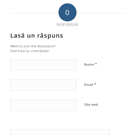
0
RASPUNSURI
Lasă un răspuns
Want to join the discussion?
Feel free to contribute!
*
Nume
*
Email
Site web