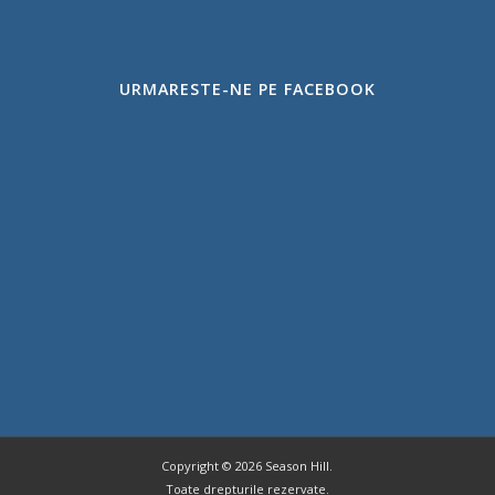
URMARESTE-NE PE FACEBOOK
Copyright ©
2026 Season Hill.
Toate drepturile rezervate.