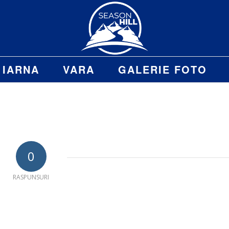
IARNA
VARA
GALERIE FOTO
0
RASPUNSURI