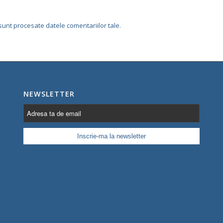
sunt procesate datele comentariilor tale
.
NEWSLETTER