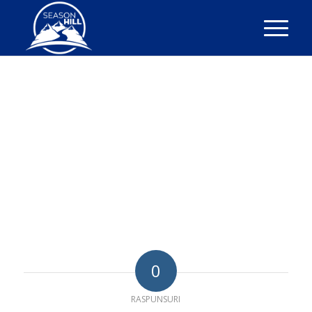
0
RASPUNSURI