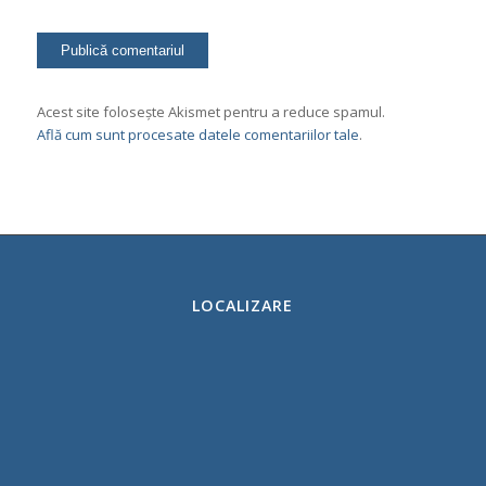
Acest site folosește Akismet pentru a reduce spamul.
Află cum sunt procesate datele comentariilor tale
.
LOCALIZARE