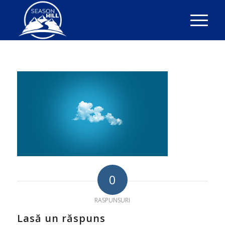
0
RASPUNSURI
Lasă un răspuns